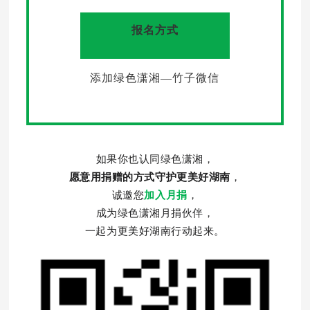
报名方式
添加绿色潇湘—竹子微信
如果你也认同绿色潇湘，
愿意用捐赠的方式守护更美好湖南
，
诚邀您
加入月捐
，
成为绿色潇湘月捐伙伴，
一起为更美好湖南行动起来。