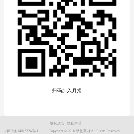
扫码加入月捐
版权政策
隐私声明
湘ICP备14015324号-1
Copyright © 2016 绿色潇湘 All Rights Reserved